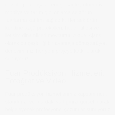
tekstil, gıda, inşaat, enerji, sağlık, otomotiv,
mobilya ve tarım gibi onlarca sektörün
fuarlarına katılım sağladık. Her sektörün
kendine özgü protokolleri, hedef kitlesi ve
iletişim dinamikleri mevcuttur. Aktüel Ajans
olarak bu çeşitliliği bir avantaja dönüştürüyor,
deneyimimizi her yeni projeye katkı olarak
sunuyoruz.
Fuar Prodüksiyon Hizmetleri:
Fotoğraf ve Video
Fuar prodüksiyon hizmetlerimiz kapsamında,
standınızı ve fuardaki varlığınızı görsel olarak
belgeleyecek profesyonel çözümler sunuyoruz.