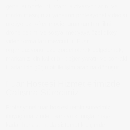
genel atmosferini, stand aktivasyonlarını ve
marka mesajınızı yansıtan profesyonel videolar
üretiyoruz. After movie, ürün tanıtım filmi,
drone çekimi ve sosyal medyaya özel dikey
video formatları mevcuttur. Fuar
organizasyonunuzu görsel olarak belgelemek,
markanız için kalıcı bir değer yaratır ve sonraki
fuarlar için güçlü bir iletişim aracına dönüşür.
Fuar Hostesi Hizmetlerimizde
Çalışma Sürecimiz
Profesyonel fuar hostesi temin sürecimiz,
ihtiyaç analizinden sahaya konuşlanmaya
kadar her aşamada sistematik biçimde