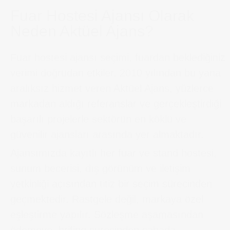
Fuar Hostesi Ajansı Olarak
Neden Aktüel Ajans?
Fuar hostesi ajansı seçimi, fuardan beklediğiniz
verimi doğrudan etkiler. 2010 yılından bu yana
aralıksız hizmet veren Aktüel Ajans, yüzlerce
markadan aldığı referanslar ve gerçekleştirdiği
başarılı projelerle sektörün en köklü ve
güvenilir ajansları arasında yer almaktadır.
Ajansımızda kayıtlı her fuar ve stand hostesi,
sunum becerisi, dış görünüm ve iletişim
yetkinliği açısından titiz bir seçim sürecinden
geçmektedir. Rastgele değil, markaya özel
eşleştirme yapılır. Sözleşme aşamasından