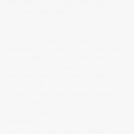
Aktüel Ajans olarak; deneyimli fotoğrafçı ve
kameraman ekiplerimizle fuarın heyecanını,
enerjisini ve markanızın gücünü gözler önüne
seriyoruz.
Fuar fotoğraf hizmetimiz kapsamında; stand
görüntüleri, ürün detayları, hostes pozları ve
ziyaretçi etkileşimi anlarını yüksek kalitede
belgeliyoruz. Kurumsal web sitenizde, sosyal
medya hesaplarınızda ve basın bültenlerinizde
kullanabileceğiniz profesyonel görseller fuar
günü teslim edilir. Kurumsal arşiv, sosyal
medya, katalog ve basın materyali amaçlı
kullanıma uygun yüksek çözünürlüklü
görüntüler üretilir.
Fuar video prodüksiyonu hizmetimiz ile fuarın