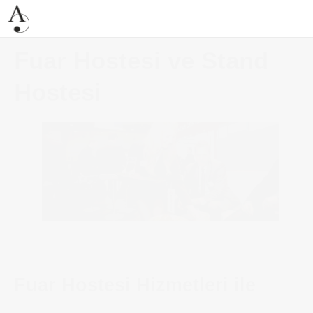
Fuar Hostesi ve Stand
Hostesi
Fuar Hostesi Hizmetleri ile