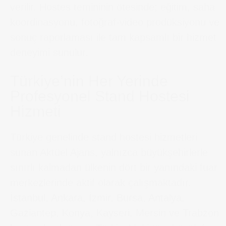
verilir. Hostes temininin ötesinde; eğitim, saha
koordinasyonu, fotoğraf-video prodüksiyonu ve
sonuç raporlaması ile tam kapsamlı bir hizmet
deneyimi sunulur.
Türkiye’nin Her Yerinde
Profesyonel Stand Hostesi
Hizmeti
Türkiye genelinde stand hostesi hizmetleri
sunan Aktüel Ajans, yalnızca büyükşehirlerle
sınırlı kalmadan ülkenin dört bir yanındaki fuar
merkezlerinde aktif olarak çalışmaktadır.
İstanbul, Ankara, İzmir, Bursa, Antalya,
Gaziantep, Konya, Kayseri, Mersin ve Trabzon