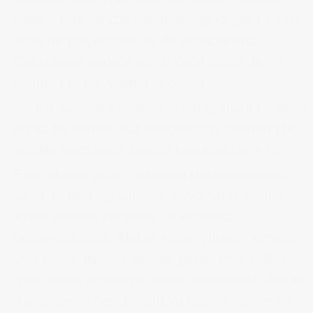
sade çıplak elinizle yapabileceğiniz gibi bir takı
veya değişik eşyalar ile de yapabilirsiniz.
Çekimlerde sadece elinizi değil ürünü de ön
planda tutarak yapmaya çalışın.
Ayrıca ajanslara sadece el fotoğraflarınızı değil
en az bir karede yüz fotoğrafınızı gönderin bu
şekilde ajanslarda kiminle konuştuklarını bilir.
Eğer elinizin güzel olduğunu düşünüyorsanız
ve el mankenliği yapmak istiyorsanız Aktüel
Ajans ailesine katılabilir ve kendinizi
gösterebilirsiniz. Aktüel Ajans, yıllardır kendini
yeni nesile uyacak şekilde geliştirerek kaliteli
işler ortaya koymaya devam etmektedir. Aktüel
Ajans, gelen her başvuruyu özenle inceler ve