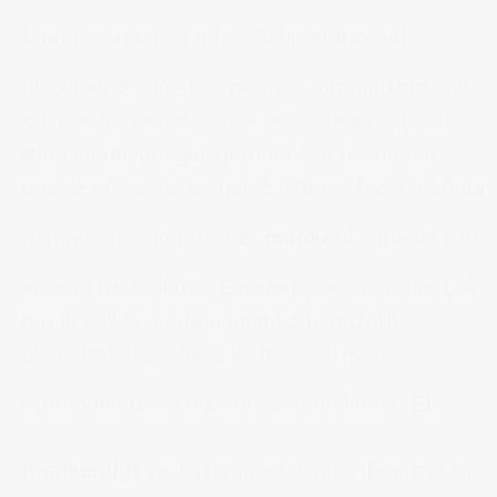
Markaların tercih edeceği bir
el modeli
olabilmeniz için el ve parmak formunuzun çok
düzgün ve çekici olması, elinizde yarı, yanık
izleri ve dövme gibi görüntülerin olmaması,
teniniz pürüzsüz ve temiz olması, fazla görünür
damarların olmaması
el mankeni
olmanız için
aranan özelliklerdir. Eskiden çilli olan ciltler çok
tercih edilmese de günümüzde güzellik
algılarının değişmesi ile marjinal markalar
tarafından daha faz önemsenmektedir.
El
mankenliği
zevkli bir meslek olsa da güzel bir