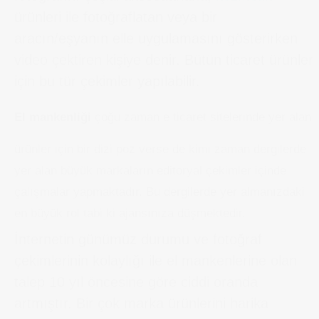
ürünleri ile fotoğraflatan veya bir
aracın/eşyanın elle uygulamasını gösterirken
video çektiren kişiye denir. Bütün ticaret ürünler
için bu tür çekimler yapılabilir.
El mankenliği
çoğu zaman e ticaret sitelerinde yer alan
ürünler için bir dizi poz verse de kimi zaman dergilerde
yer alan büyük markaların editoryal çekimler içinde
çalışmalar yapmaktadır. Bu dergilerde yer almanızdaki
en büyük rol tabi ki ajansınıza düşmektedir.
İnternetin günümüz durumu ve fotoğraf
çekimlerinin kolaylığı ile el mankenlerine olan
talep 10 yıl öncesine göre ciddi oranda
artmıştır. Bir çok marka ürünlerini harika