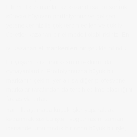
bilirim. İlk zamanlar az kazandırsa da sonraki
süreçte büyüyen portfolyonuz ve gelişen
yetenekleriniz ile çok tercih edilen ve çok iyi
ücretler kazanan bir el modeli olabilirisiniz. En
iyi kazanan
el mankenleri
bir şekilde bilindik
bir yaşam tarzı markasının reklamında
oynayanlardır. Protfolyonuzda büyük bir
markanın çekimi yer alırsa diğer profesyonel
markalar tarafından da tercih edilme olasılığını
fazlasıyla artar.
Yani ilk aşamada küçük işler yaparak az
kazanmak sizi bu işten soğutmasın, zaman
içerisinde umulmadık bir anda büyük bir işle,