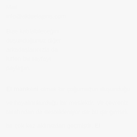
Mail:
info@aktuelajans.com
Bize katılabileceğini
düşündüğünüz diğer
arkadaşlarınızla da
lütfen bu sayfayı
paylaşın.
El mankeni
olmak bir çoğumuzun düşündüğü
ve hayalini kurduğu bir meslektir. Ve çevreniz
tarafından da destekleniyor ise bu işe girmek
bir çok kez aklınızdan geçmiştir.
El