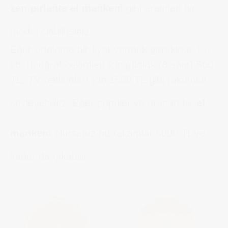
zen pırlanta el mankeni
gibi aranılan bir
model olabilirsiniz.
Eğer ortalama bir fiyat vermek gerekirse,
takı
vb. fotoğraf çekimleri için günlük (8 saat) 500
TL, TV reklamları için 1500 TL gibi rakamlar
söyleyebiliriz. Eğer popüler ve aranan bir
el
mankeni
olursanız bu rakamlar 5000 TL’ye
kadar da çıkabilir.
.