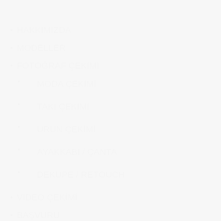
HAKKIMIZDA
MODELLER
FOTOĞRAF ÇEKİMİ
MODA ÇEKİMİ
TAKI ÇEKİMİ
ÜRÜN ÇEKİMİ
AYAKKABI / ÇANTA
DEKUPE / RETOUCH
VIDEO ÇEKİMİ
BAŞVURU