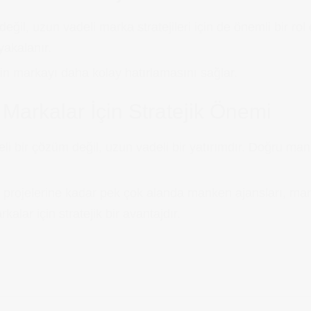
 değil, uzun vadeli marka stratejileri için de önemli bir r
yakalanır.
tlenin markayı daha kolay hatırlamasını sağlar.
Markalar İçin Stratejik Önemi
eli bir çözüm değil, uzun vadeli bir yatırımdır. Doğru ma
projelerine kadar pek çok alanda manken ajansları, mar
lar için stratejik bir avantajdır.