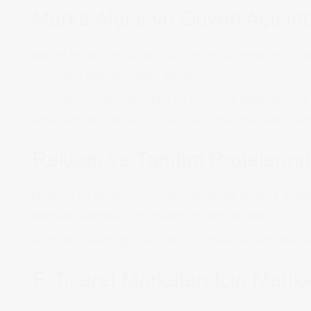
Marka Algısı ve Güven Açısın
Marka algısı, yalnızca ürün ya da hizmetle değil, s
kurumsal algılanmasını sağlar.
Özellikle moda, kozmetik ve e-ticaret sektörlerinde
kitlesinde olumlu bir izlenim bırakmasına katkı sağl
Reklam ve Tanıtım Projelerin
Reklam ve tanıtım projeleri genellikle yüksek bütçe
Manken ajansları, bu riskleri minimize eder.
Ajanslar, çekim günlerinde oluşabilecek aksaklıklar
E-Ticaret Markaları İçin Manke