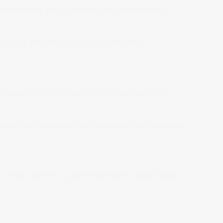
m seviyesi, stil ve kamera önü yetkinlikleri
 doğru şekilde yansıtan yüzleri önerir.
 zaman kaybı yaratabilir. Manken ajansı ile
lerinde bu avantaj çok daha belirgin hâle gelir.
 vereceklerini ve yönlendirmelere nasıl tepki