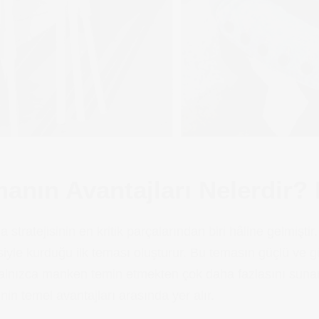
anın Avantajları Nelerdir?
stratejisinin en kritik parçalarından biri hâline gelmişt
esiyle kurduğu ilk teması oluşturur. Bu temasın güçlü ve g
yalnızca manken temin etmekten çok daha fazlasını sunar
nin temel avantajları arasında yer alır.