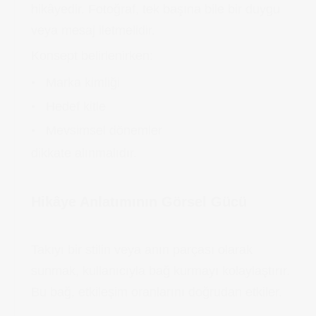
hikâyedir. Fotoğraf, tek başına bile bir duygu
veya mesaj iletmelidir.
Konsept belirlenirken:
Marka kimliği
Hedef kitle
Mevsimsel dönemler
dikkate alınmalıdır.
Hikâye Anlatımının Görsel Gücü
Takıyı bir stilin veya anın parçası olarak
sunmak, kullanıcıyla bağ kurmayı kolaylaştırır.
Bu bağ, etkileşim oranlarını doğrudan etkiler.