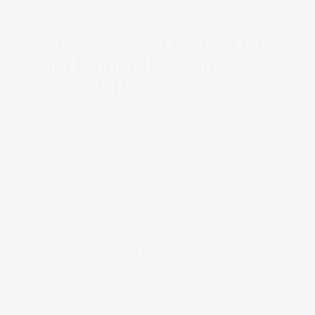
ayağını güçlendirir.
Sonuç: Sosyal Medya İçin
Takı Fotoğraf Çekimi
Stratejik Bir Süreçtir
Sosyal medya için
takı fotoğraf çekimi
,
rastgele yapılan paylaşımlardan ibaret değildir.
Planlama, konsept, ışık ve marka dili birlikte
düşünülmelidir.
Doğru planlanan sosyal medya çekimleri,
markanın hikâyesini anlatır, etkileşimi artırır ve
köşe taşı içeriklerle birlikte güçlü bir dijital
varlık oluşturur.
Share this: