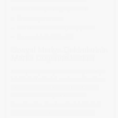
Bu nedenle sosyal medya çekimleri:
Önceden planlanmalı
Belirli bir stil rehberine göre yapılmalı
Uzun vadeli düşünülmelidir
Sosyal Medya Çekimlerinin
Marka Değerine Katkısı
Profesyonel şekilde planlanan sosyal medya
takı fotoğraf çekimleri, markanın güvenilir ve
kaliteli algılanmasını sağlar. Bu da dolaylı
olarak e-ticaret satışlarını destekler.
Sosyal medya, köşe taşı olan
takı fotoğraf
çekimi
hizmetinin görünürlük ve bilinirlik