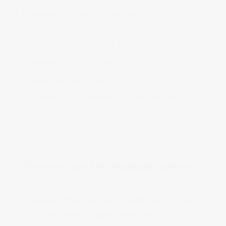
Instagram, görselliğin merkezde olduğu bir
platformdur. Takı fotoğraflarında estetik
bütünlük ve görsel akış önemlidir.
Instagram için çekimlerde:
Kare ve dikey kadrajlar
Lifestyle ve konsept ağırlıklı görseller
Detay ve yakın plan çekimler
öne çıkar.
Pinterest İçin Takı Fotoğraf Çekimi
Pinterest, ilham ve keşif platformudur. Takı
fotoğraflarında konsept, renk uyumu ve stil