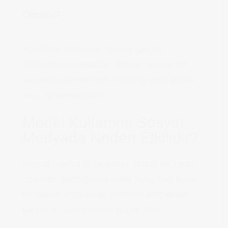
Olmalı?
Aşırı filtre kullanımı, takının gerçek
görünümünü bozabilir. Sosyal medya için
yapılan düzenlemeler, ürünü güzelleştirmeli
ama yanıltmamalıdır.
Model Kullanımı Sosyal
Medyada Neden Etkilidir?
Sosyal medya kullanıcıları, ürünü bir insan
üzerinde gördüğünde daha kolay bağ kurar.
El, boyun veya kulak üzerinde sergilenen
takılar, kullanım hissini güçlendirir.