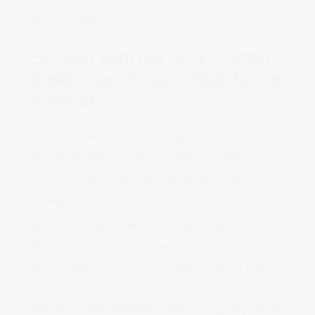
ön plandadır.
Sosyal Medya ve E-Ticaret
Çekimleri Arasındaki Temel
Farklar
E-ticaret çekimleri, ürünü en sade ve net
haliyle sunmayı hedefler. Sosyal medya
çekimleri ise ürünü bir bağlamın içine
yerleştirir.
E-ticaret fotoğrafları satın alma kararını
desteklerken, sosyal medya fotoğrafları satın
alma isteğini tetikler. Bu nedenle köşe taşı
olan
takı fotoğraf çekimi
içeriğinin sosyal
medya ayağı, marka bilinirliği açısından kritik