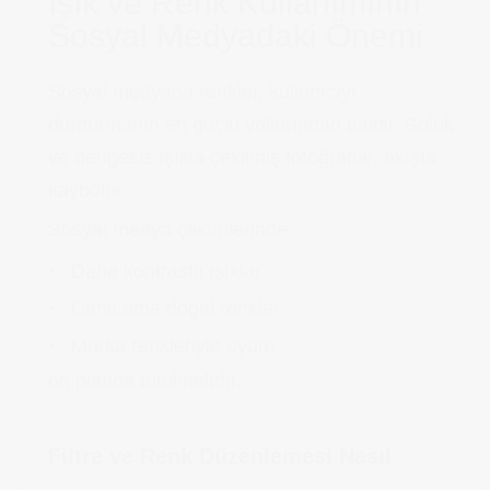
Işık ve Renk Kullanımının
Sosyal Medyadaki Önemi
Sosyal medyada renkler, kullanıcıyı
durdurmanın en güçlü yollarından biridir. Soluk
ve dengesiz ışıkla çekilmiş fotoğraflar, akışta
kaybolur.
Sosyal medya çekimlerinde:
Daha kontrastlı ışıklar
Canlı ama doğal renkler
Marka renkleriyle uyum
ön planda tutulmalıdır.
Filtre ve Renk Düzenlemesi Nasıl