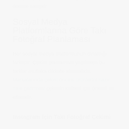
öneme sahiptir.
Sosyal Medya
Platformlarına Göre Takı
Fotoğraf Planlaması
Her sosyal medya platformunun dinamiği
farklıdır. Çekim planlaması yapılırken bu
farklar mutlaka dikkate alınmalıdır.
Markalarında çekim öncesi ürünlerini hazır
hale getirmesi
çekimin kalitesi için önemli bir
etkendir.
Instagram İçin Takı Fotoğraf Çekimi