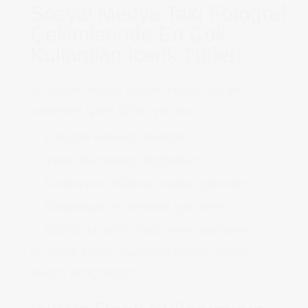
Sosyal Medya Takı Fotoğraf
Çekimlerinde En Çok
Kullanılan İçerik Türleri
Bu başlık altında sosyal medya için sık
kullanılan içerik türleri yer alır.
Lifestyle konsept çekimler
Yakın plan detay fotoğrafları
Koleksiyon hikâyesi anlatan görseller
Kampanya ve lansman çekimleri
Günlük kullanım hissi veren sahneler
Bu içerik türleri, markanın sosyal medya
akışını zenginleştirir.