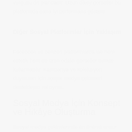
vurgusu ön plandadır. Uzun dikey görseller bu
platformda daha iyi performans gösterir.
Diğer Sosyal Platformlar İçin Yaklaşım
Facebook ve benzeri platformlarda ise hem
estetik hem de ürün odaklı görseller birlikte
kullanılabilir. Kampanya ve koleksiyon
duyuruları için sosyal medya çekimleri
destekleyici rol oynar.
Sosyal Medya İçin Konsept
ve Hikâye Oluşturma
Sosyal medya çekimlerinde en önemli unsur