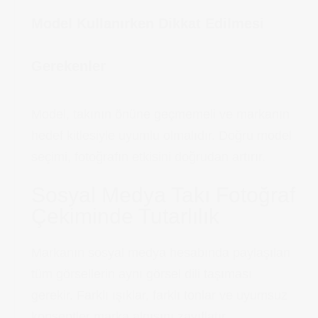
Model Kullanırken Dikkat Edilmesi
Gerekenler
Model, takının önüne geçmemeli ve markanın
hedef kitlesiyle uyumlu olmalıdır. Doğru model
seçimi, fotoğrafın etkisini doğrudan artırır.
Sosyal Medya Takı Fotoğraf
Çekiminde Tutarlılık
Markanın sosyal medya hesabında paylaşılan
tüm görsellerin aynı görsel dili taşıması
gerekir. Farklı ışıklar, farklı tonlar ve uyumsuz
konseptler marka algısını zayıflatır.