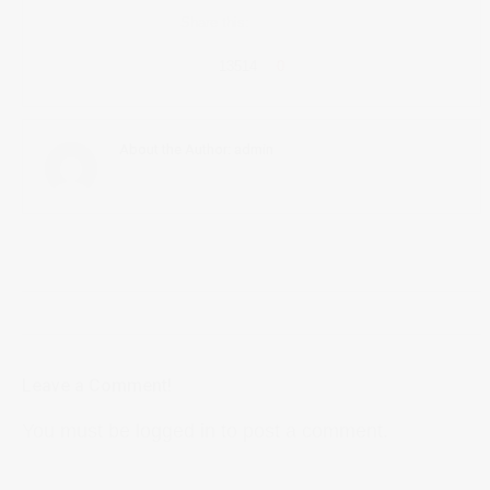
Share this:
13514
0
About the Author:
admin
Leave a Comment!
You must be logged in to post a comment.