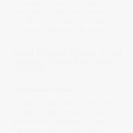
oyuncu adayı dünyanın en güzel
fotomodelinin fiziki görünümüne sahip
olsa bile eğer oyunculuk yeteneği yoksa
oyunculuk anlamında hiç bir değeri
yoktur.
Nasıl Oyuncu Olunur, İyi Bir
Oyuncu Olmak İçin Neler
Gerekli?
Oyuncu nasıl olurum
diye soran
adayların birçoğu üniversitelerde sahne
sanatları veya görsel sanat okuyan
gençler tarafından geliyor. İlk olarak şu
bilinmelidir ki nasıl oyuncu olurum