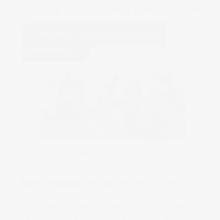
haberdar olun ve katılma şansı yakalayın.
Başvuru Sayfamızı İncelemek
İstermisiniz?
nasıl oyuncu olunur
Nasıl oyuncu olunur
ve ünlü olunur
diyorsanız kesinlikle yeteneğin her şey
olduğunu düşünmeyin. Oyunculukta