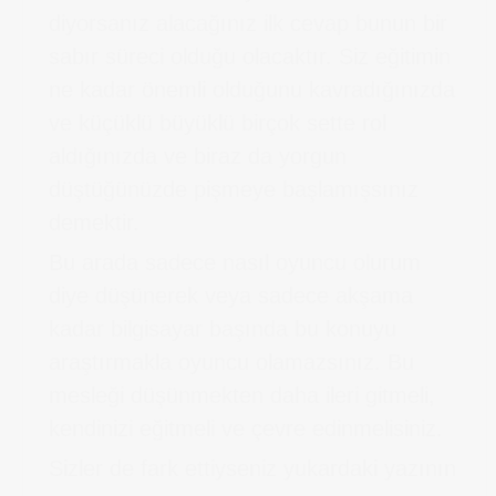
diyorsanız alacağınız ilk cevap bunun bir
sabır süreci olduğu olacaktır. Siz eğitimin
ne kadar önemli olduğunu kavradığınızda
ve küçüklü büyüklü birçok sette rol
aldığınızda ve biraz da yorgun
düştüğünüzde pişmeye başlamışsınız
demektir.
Bu arada sadece nasıl oyuncu olurum
diye düşünerek veya sadece akşama
kadar bilgisayar başında bu konuyu
araştırmakla oyuncu olamazsınız. Bu
mesleği düşünmekten daha ileri gitmeli,
kendinizi eğitmeli ve çevre edinmelisiniz.
Sizler de fark ettiyseniz yukardaki yazının