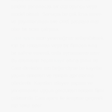
şekilde yansıtacak bir dizi oyuncu veya
model olmalı. Sonuçta bu çok kısa süren
ve yayımlanması bile ciddi paralara mal
olan bir ticari çalışma.
Cast ajans
sizin yeteneğinizi anlayabilmek
için bir reklamdan veya bir filmden kısa
bir sahne vererek orda oynamanızı ister.
Bu işlemlerin hepsi
kayıt
altına alınır ve
Cast direktörü sizi beğendiyse bu kayıtlar
yapım şirketleri ve reklam ajanslarına
gönderilir. Kayıtları izleyen yapımı ve
yönetmenler uygun gördükleri reklam filmi
çekiminde Cast ajans ile iletişime geçerek
sizi talep eder.