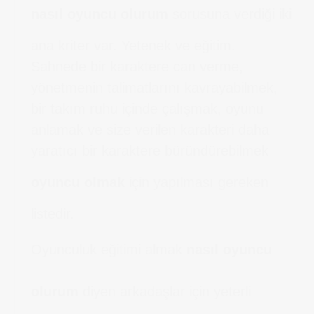
nasıl oyuncu olurum
sorusuna verdiği iki
ana kriter var. Yetenek ve eğitim.
Sahnede bir karaktere can verme,
yönetmenin talimatlarını kavrayabilmek,
bir takım ruhu içinde çalışmak, oyunu
anlamak ve size verilen karakteri daha
yaratıcı bir karaktere büründürebilmek
oyuncu olmak
için yapılması gereken
listedir.
Oyunculuk eğitimi almak
nasıl oyuncu
olurum
diyen arkadaşlar için yeterli