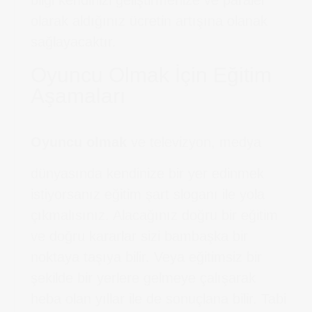
olarak aldığınız ücretin artışına olanak
sağlayacaktır.
Oyuncu Olmak İçin Eğitim
Aşamaları
Oyuncu olmak
ve televizyon, medya
dünyasında kendinize bir yer edinmek
istiyorsanız eğitim şart sloganı ile yola
çıkmalısınız. Alacağınız doğru bir eğitim
ve doğru kararlar sizi bambaşka bir
noktaya taşıya bilir. Veya eğitimsiz bir
şekilde bir yerlere gelmeye çalışarak
heba olan yıllar ile de sonuçlana bilir. Tabi