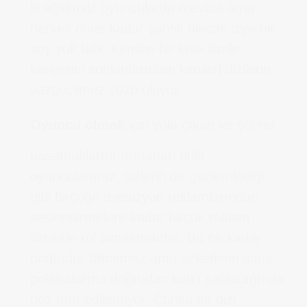
ki eğitimsiz oyuncularda mevcut ama
herkes onlar kadar şanslı olacak diye bir
şey yok tabi. Kimileri bir kısa filmle
kariyerini sonlandırırken kimileri dizilerin
vazgeçilmez yüzü oluyor.
Oyuncu olmak
için yola çıkan ve şöhret
basamaklarını tırmanan ünlü
oyuncularımız, sizlerin de gözlemlediği
gibi birçoğu televizyon reklamlarından
seslendirmelere kadar birçok reklam
filminde rol almaktadırlar. Bu ne kadar
doğrudur bilinemez ama şirketlerin satış
politikalarına doğrudan katkı sağladığında
göz ardı edilemiyor. Çünkü bir dizi