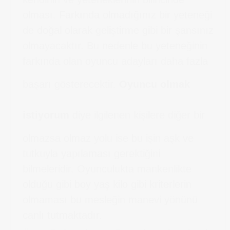
olması. Farkında olmadığınız bir yeteneği
de doğal olarak geliştirme gibi bir şansınız
olmayacaktır. Bu nedenle bu yeteneğinin
farkında olan oyuncu adayları daha fazla
başarı gösterecektir.
Oyuncu olmak
istiyorum
diye ilgilenen kişilere diğer bir
olmazsa olmaz yolu ise bu işin aşk ve
tutkuyla yapılaması gerektiğini
bilmeleridir. Oyunculukta mankenlikte
olduğu gibi boy yaş kilo gibi kriterlerin
olmaması bu mesleğin manevi yönünü
canlı tutmaktadır.