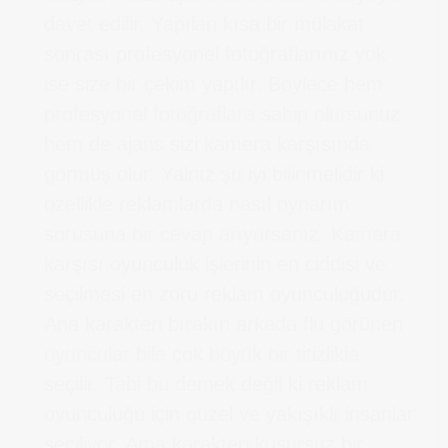
davet edilir. Yapılan kısa bir mülakat
sonrası profesyonel fotoğraflarınız yok
ise size bir çekim yapılır. Böylece hem
profesyonel fotoğraflara sahip olursunuz
hem de ajans sizi kamera karşısında
görmüş olur. Yalnız şu iyi bilinmelidir ki
özellikle reklamlarda nasıl oynarım
sorusuna bir cevap arıyorsanız. Kamera
karşısı oyunculuk işlerinin en ciddisi ve
seçilmesi en zoru reklam oyunculuğudur.
Ana karakteri bırakın arkada flu görünen
oyuncular bile çok büyük bir titizlikle
seçilir. Tabi bu demek değil ki reklam
oyunculuğu için güzel ve yakışıklı insanlar
seçiliyor. Ama karakteri kusursuz bir