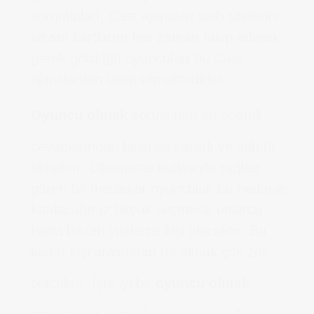
sorumluları, Cast ajansları web sitelerini
ve set kartlarını her zaman takip ederek
gerek gördüğü oyuncuları bu Cast
ajanslardan talep etmektedirler.
Oyuncu olmak
sorusunun en önemli
cevaplarından birisi de kararlı ve sabırlı
olmaktır. Ülkemizde fazlasıyla rağbet
gören bir meslektir oyunculuk bu nedenle
katılacağınız birçok seçmede onlarca
hatta bazen yüzlerce kişi olacaktır. Bu
kadar kişi arasından rol almak çok zor
olacaktır. İşte iyi bir
oyuncu olmak