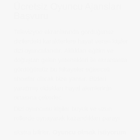
Ücretsiz Oyuncu Ajansları
Başvuru
Televizyon ekranlarında gördüğünüz
dizilerdeki karakterlere hayat veren kişiler
dizi oyuncularıdır. Aldıkları eğitim ve
doğuştan gelen yetenekleri ile ekranlarda
gördüğümüz bu hikayeler eğlenceli
showlar olarak bize yansır. Bizleri
yaratmış oldukları hayal alemlerinin
ortasına çekerler.
Dizi oyuncusu kişiler büyük ve uzun
rollerde oynayarak kazandıkları parayı
ekstra bilirler.
Oyuncu olmak istiyorum