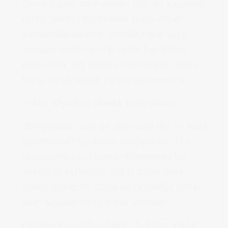
Önemli olan size verilen rolü ve karakteri
en iyi şekilde bürünerek bunu dışarı
yansıtabilmenizdir. Üstelik taklit veya
sıradan değil de orijinal bir karaktere
bürünmek sizi medya sektöründe daha
fazla tercih edilen oyuncular arasına
sokar.
Oyuncu olmak istiyorum
dediğinizde sizin de aklınızda dış ve fiziki
görünümün iyi olması geçiyordur. Dış
görünümü iyi olmayan insanlarda bu
sektörde fazlasıyla yer buluyor ama
dikkat çekici bir fiziğe ve güzelliğe sahip
olan adaylar biraz daha avantajlı
olduklarını söyleyebiliriz. Eskiden
nasıl